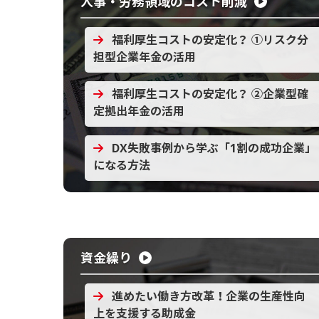
人事・労務領域のコスト削減
福利厚生コストの安定化？ ①リスク分
担型企業年金の活用
福利厚生コストの安定化？ ②企業型確
定拠出年金の活用
DX失敗事例から学ぶ「1割の成功企業」
になる方法
資金繰り
進めたい働き方改革！企業の生産性向
上を支援する助成金