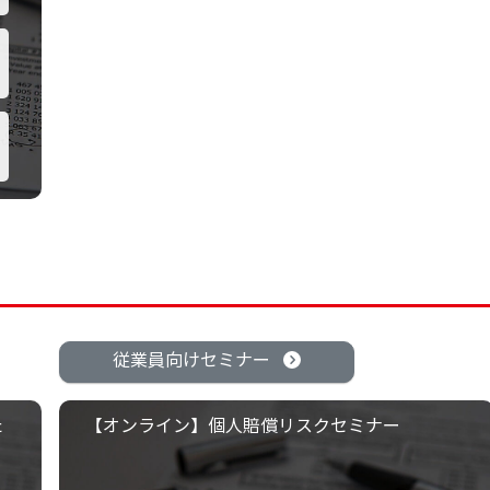
従業員向けセミナー
た
【オンライン】個人賠償リスクセミナー