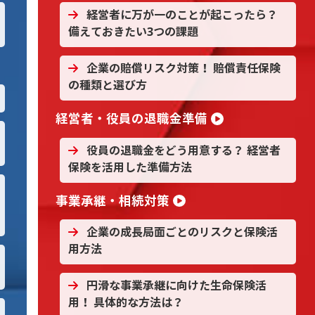
経営者に万が一のことが起こったら？
備えておきたい3つの課題
企業の賠償リスク対策！ 賠償責任保険
の種類と選び方
経営者・役員の退職金準備
役員の退職金をどう用意する？ 経営者
保険を活用した準備方法
事業承継・相続対策
企業の成長局面ごとのリスクと保険活
用方法
円滑な事業承継に向けた生命保険活
用！ 具体的な方法は？