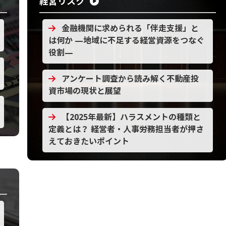
経営リスク
金融機関に求められる「伴走支援」と
は何か ―地域に不足する経営資源をつなぐ
役割―
アンケート調査から読み解く不動産投
資市場の現状と展望
【2025年最新】ハラスメントの種類と
定義とは？ 経営者・人事労務担当者が押さ
えておきたいポイント