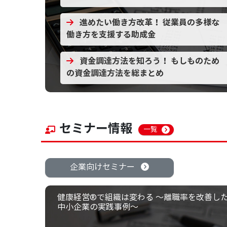
進めたい働き方改革！ 従業員の多様な
働き方を支援する助成金
資金調達方法を知ろう！ もしものため
の資金調達方法を総まとめ
セミナー情報
一覧
企業向けセミナー
健康経営®で組織は変わる 〜離職率を改善し
中小企業の実践事例〜