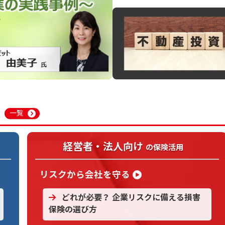
一覧
経営者・法人向け
の保険活用
リスクから会社を守る
どれが必要？ 企業リスクに備える損害
保険の選び方