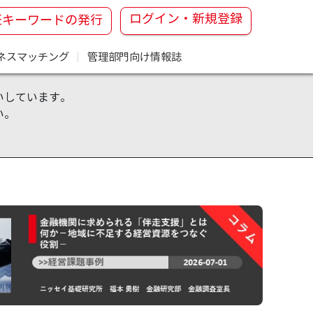
ログイン・新規登録
証キーワードの発行
ネスマッチング
｜
管理部門向け情報誌
いしています。
い。