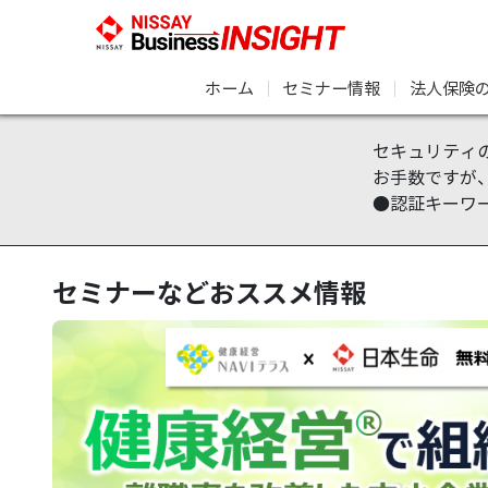
ホーム
｜
セミナー情報
｜
法人保険
セキュリティ
お手数ですが
●認証キーワ
セミナーなどおススメ情報