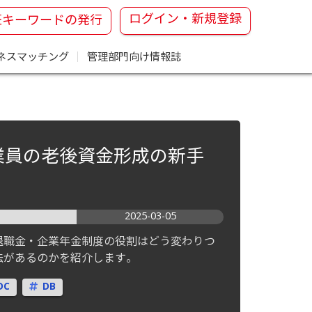
ログイン・新規登録
証キーワードの発行
ネスマッチング
｜
管理部門向け情報誌
業員の老後資金形成の新手
2025-03-05
退職金・企業年金制度の役割はどう変わりつ
法があるのかを紹介します。
DC
DB