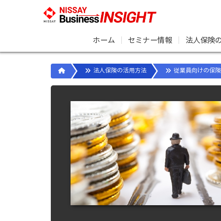
ホーム
｜
セミナー情報
｜
法人保険
法人保険の活用方法
従業員向けの保険