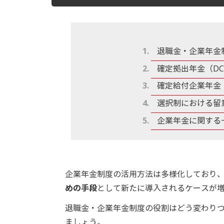
退職金・企業年金
確定拠出年金（D
確定給付企業年金
選択制における留
企業年金に関する
企業年金制度の活用方法は多様化しており
めの手段
として新たに導入されるケースが
退職金・企業年金制度の役割はどう変わり
ましょう。