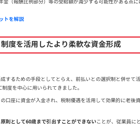
年金（報酬比例部分）等の受給額が減少する可能性がある点に
リットを解説
）制度を活用したより柔軟な資金形成
形成するための手段としてとらえ、前払いとの選択制と併せて
DC制度を中心に用いられてきました。
との口座に資金が入金され、税制優遇を活用して効果的に老後
、
原則として60歳まで引出すことができない
ことが、従業員に