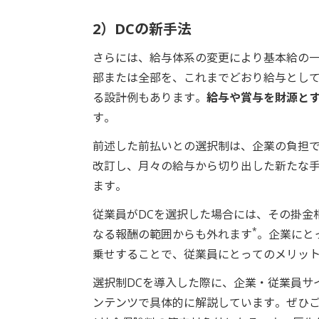
2）DCの新手法
さらには、給与体系の変更により基本給の
部または全部を、これまでどおり給与として
る設計例もあります。
給与や賞与を財源とす
す。
前述した前払いとの選択制は、企業の負担で
改訂し、月々の給与から切り出した新たな手
ます。
従業員がDCを選択した場合には、その掛金
*
なる報酬の範囲からも外れます
。企業にと
乗せすることで、従業員にとってのメリッ
選択制DCを導入した際に、企業・従業員サ
ンテンツで具体的に解説しています。ぜひ