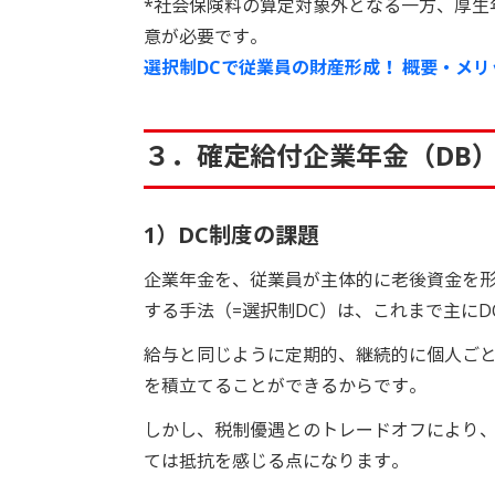
*社会保険料の算定対象外となる一方、厚生
意が必要です。
選択制DCで従業員の財産形成！ 概要・メ
３．確定給付企業年金（DB
1）DC制度の課題
企業年金を、従業員が主体的に老後資金を
する手法（=選択制DC）は、これまで主に
給与と同じように定期的、継続的に個人ご
を積立てることができるからです。
しかし、税制優遇とのトレードオフにより
ては抵抗を感じる点になります。