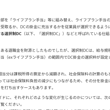
一部を「ライフプラン手当」等に組み替え、ライフプラン手当
受取るか、DCの掛金に充当するかを従業員が選択できるよう
る選択制DC
（以下、「選択制DC」）などと呼ばれている仕組
ある退職金を財源としたものでしたが、選択制DCは、給与規
当（exライフプラン手当）の範囲内でDC掛金の選択枠が設定
相当分は課税所得の算定から減額され、社会保険料の計算のも
っては社会保険料負担の減少にもつながるため、その分を掛金
トを打ち出すケースもあります。
イドに、それぞれどのような変化が生じるのかについては、次
ご覧ください。