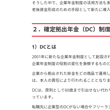
そうした中で、企業年金制度の活用方法も
老後資金形成のための手段として新たに導
２．確定拠出年金（DC）制
1）DCとは
2001年に新たな企業年金制度として創設
企業年金制度の役割の変化を象徴するもの
企業から拠出された掛金をどの商品で運用し
は、本人の責任により行われることとなり
DCは、原則として60歳まで引出せない代
っています。
転職先に企業型のDCがない場合やフリーラン