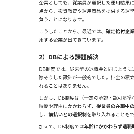
企業としても、従業員が選択した運用結果
点から、投資教育や運用商品を提供する運
負うことになります。
こうしたことから、最近では、
確定給付企業
用する企業が出てきています。
2）DBによる課題解決
DB制度では、従来型の退職金と同じように
際そうした設計が一般的でした。掛金の積
れることはありません。
しかし、DB制度は（一定の承認・認可基準
時期や理由にかかわらず、
従業員の在職中
し、
前払いとの選択制
を取り入れることも
加えて、DB制度では
年齢にかかわらず退職