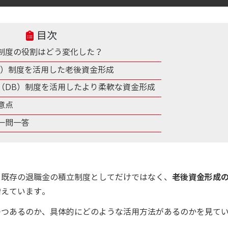
目次
制度の役割はどう変化した？
C）制度を活用した老後資金形成
（DB）制度を活用したより柔軟な資金形成
意点
一問一答
、既存の退職金の積立制度としてだけではなく、
老後資金形成
増えています。
つつあるのか、具体的にどのような活用方法があるのかを見て