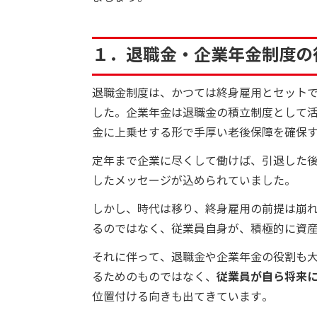
１．退職金・企業年金制度の
退職金制度は、かつては終身雇用とセット
した。企業年金は退職金の積立制度として
金に上乗せする形で手厚い老後保障を確保
定年まで企業に尽くして働けば、引退した
したメッセージが込められていました。
しかし、時代は移り、終身雇用の前提は崩
るのではなく、従業員自身が、積極的に資
それに伴って、退職金や企業年金の役割も
るためのものではなく、
従業員が自ら将来
位置付ける向きも出てきています。