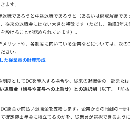
できます。
年退職であろうと中途退職であろうと（あるいは懲戒解雇であ
、従来の退職金にはない大きな特徴です（ただし、勤続3年未
定を設けることが認められています）。
デメリットや、各制度に向いている企業などについては、次の
ください。
用した従業員の財産形成
金制度としてDCを導入する場合や、従来の退職金の一部または
払い退職金（給与や賞与への上乗せ）との選択制
（以下、「前払
DC掛金か前払い退職金を支給します。企業からの報酬の一部
えて確定拠出年金に積立てるのかを、従業員が選択できるよう