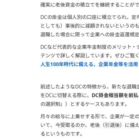
確実に老後資金の積立てを継続することが
DCの掛金は個人別の口座に積立てられ、定
としても）事後的に減額されないというのも
退職した場合に限って企業への掛金返還規
DCなど代表的な企業年金制度のメリット・
テンツで詳しく解説しています。ぜひご覧
人生100年時代に備える、企業年金等を活
前述したようなDCの特徴から、新たな退職
をDCに切替える際に、
DC掛金相当額を前
の選択制」）とするケースもあります。
月々の給与に上乗せする形で、企業が一定の
いて、今受取るのか、老後（引退後）に備
るというものです。