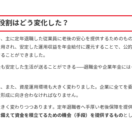
役割はどう変化した？
で、主に定年退職した従業員に老後の安心を提供するためのも
活用され、安定した運用収益を年金給付に還元することで、公
することができました。
後も安定した生活が送ることができる
――
退職金や企業年金には
れ、また、資産運用環境も大きく変わりました。企業に全てを
産形成に向き合わなければなりません。
大きく変わりつつあります。定年退職者へ手厚い老後保障を提
に備えて資金を積立てるための機会（手段）を提供するもの
と