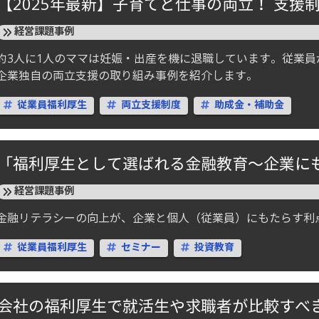
【2025年最新】子育てと仕事の両立！ 支援
経営課題事例
約3人に1人のママは妊娠・出産を機に退職しています。従業
企業独自の両立支援の取り組み事例を紹介します。
従業員福利厚生
両立支援制度
助成金・補助金
「福利厚生として選ばれる金融教育～企業に
経営課題事例
金融リテラシーの向上が、企業と個人（従業員）にもたらす利
従業員福利厚生
セミナー
投資教育
会社の福利厚生で就活生や求職者が比較すべ