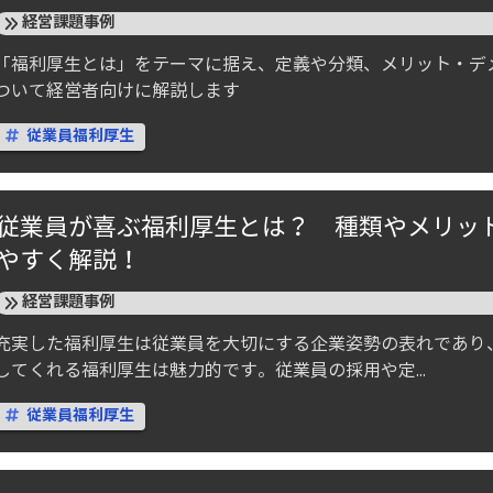
経営課題事例
「福利厚生とは」をテーマに据え、定義や分類、メリット・デ
ついて経営者向けに解説します
従業員福利厚生
従業員が喜ぶ福利厚生とは？ 種類やメリット
やすく解説！
経営課題事例
充実した福利厚生は従業員を大切にする企業姿勢の表れであり
してくれる福利厚生は魅力的です。従業員の採用や定...
従業員福利厚生