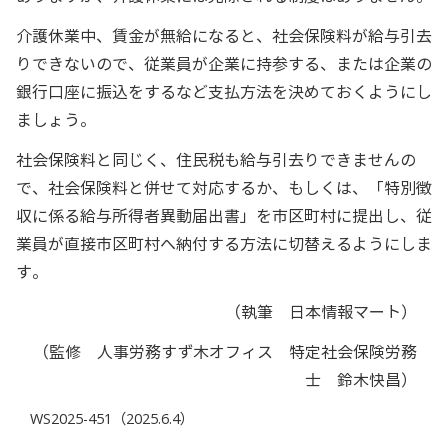
介護休業中、賃金が無給になると、社会保険料が給与引去
りできないので、従業員が企業に持参する、または企業の
銀行口座に振込をするなど支払方法を決めておくようにし
ましょう。
社会保険料と同じく、住民税も給与引去りできませんの
で、社会保険料と併せて対応するか、もしくは、「特別徴
収に係る給与所得者異動届出書」を市区町村に提出し、従
業員が直接市区町村へ納付する方法に切替えるようにしま
す。
（執筆 日本情報マート）
（監修 人事労務すず木オフィス 特定社会保険労務
士 鈴木快昌）
WS2025-451（2025.6.4）