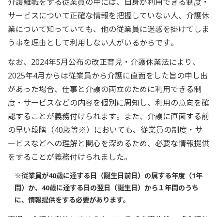
介護離職をする従業員の中には、自身が利用できる制度・
サービスについて正確な情報を把握していない人、介護休
業について知っていても、他の従業員に迷惑を掛けてしま
う事を理由として利用しない人がいるからです。
なお、2024年5月公布の改正育児・介護休業法により、
2025年4月からは従業員から介護に直面をした旨の申し出
があった場合、仕事と介護の両立のために利用できる制
度・サービスなどの内容を個別に周知し、利用の意向を確
認することが義務付けられます。また、介護に直面する前
の早い段階（40歳等※）においても、従業員の制度・サ
ービスなどへの理解と関心を深めるため、必要な情報提供
をすることが義務付けられました。
※従業員が40歳に達する日（誕生日前日）の属する年度（1年
間）か、40歳に達する日の翌日（誕生日）から１年間のうち
に、情報提供をする必要があります。