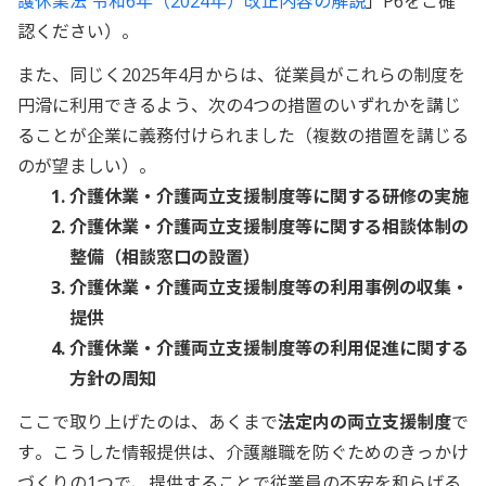
護休業法 令和6年（2024年）改正内容の解説
」P6をご確
認ください）。
また、同じく2025年4月からは、従業員がこれらの制度を
円滑に利用できるよう、次の4つの措置のいずれかを講じ
ることが企業に義務付けられました（複数の措置を講じる
のが望ましい）。
介護休業・介護両立支援制度等に関する研修の実施
介護休業・介護両立支援制度等に関する相談体制の
整備（相談窓口の設置）
介護休業・介護両立支援制度等の利用事例の収集・
提供
介護休業・介護両立支援制度等の利用促進に関する
方針の周知
ここで取り上げたのは、あくまで
法定内の両立支援制度
で
す。こうした情報提供は、介護離職を防ぐためのきっかけ
づくりの1つで、提供することで従業員の不安を和らげる