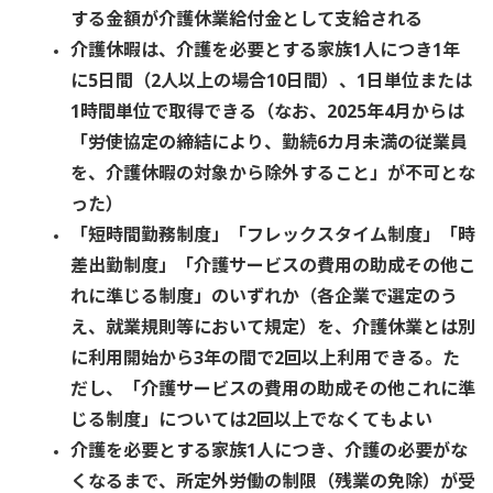
する金額が介護休業給付金として支給される
介護休暇は、介護を必要とする家族1人につき1年
に5日間（2人以上の場合10日間）、1日単位または
1時間単位で取得できる（なお、2025年4月からは
「労使協定の締結により、勤続6カ月未満の従業員
を、介護休暇の対象から除外すること」が不可とな
った）
「短時間勤務制度」「フレックスタイム制度」「時
差出勤制度」「介護サービスの費用の助成その他こ
れに準じる制度」のいずれか（各企業で選定のう
え、就業規則等において規定）を、介護休業とは別
に利用開始から3年の間で2回以上利用できる。た
だし、「介護サービスの費用の助成その他これに準
じる制度」については2回以上でなくてもよい
介護を必要とする家族1人につき、介護の必要がな
くなるまで、所定外労働の制限（残業の免除）が受