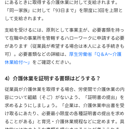
にあるときに取得する介護休業に対して支給されます。
「同一家族」に対して「93日まで」を限度に3回を上限と
して支給されます。
支給を受けるには、原則として事業主が、必要書類を持っ
て在職中の事業所を管轄するハローワークに申請する必要
があります（従業員が希望する場合は本人による手続きも
可）。必要書類などの詳細は、
厚生労働省「Q＆A～介護
休業給付～」
をご確認ください。
4）介護休業を証明する書類はどうする？
従業員が介護休業を取得する場合、労使間で介護休業の内
容について齟齬（そご）がないよう、「証明書の提出」を
求めるようにしましょう。「企業は、介護休業申出書を受
け取るにあたり、必要最小限度の各種証明書の提出を求め
ることがある」と育児・介護休業規程などに定めます。具