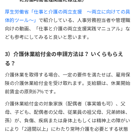
に労働時間管理関連には注意）
厚生労働省「仕事と介護の両立支援 ～両立に向けての具
体的ツール～」
で紹介している、人事労務担当者や管理職
向けの動画、「仕事と介護の両立支援実践マニュアル」な
ども参考にしてみると良いと思います。
3）介護休業給付金の申請方法は？ いくらもらえ
る？
介護休業を取得する場合、一定の要件を満たせば、雇用保
険の介護休業給付金を受け取れます。支給額は、休業開始
前賃金の原則67％です。
介護休業給付金の対象家族（配偶者（事実婚も可）、父
母、子ども、配偶者の父母、従業員の祖父母、兄弟姉妹、
孫）が、負傷、疾病または身体上もしくは精神上の障がい
により「2週間以上」にわたり常時介護を必要とする状態