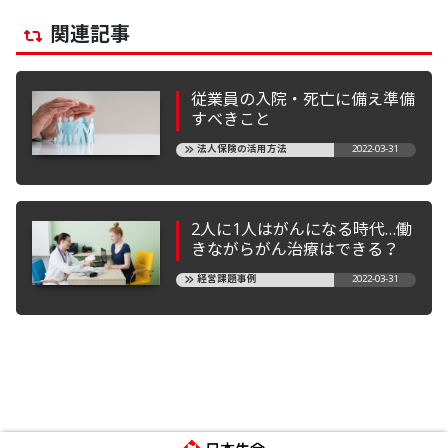
関連記事
従業員の入院・死亡に備え準備
すべきこと
法人保険の活用方法
2022-03-31
2人に1人はがんになる時代…働
きながらがん治療はできる？
経営課題事例
2022-03-31