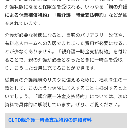
介護状態になると保険金を受取れる、いわゆる
「親の介護
による休業補償特約」「親介護一時金支払特約」
などが拡
充されています。
介護が必要な状態になると、自宅のバリアフリー改修や、
有料老人ホームへの入居でまとまった費用が必要になるこ
とが少なくありません。「親介護一時金支払特約」を付け
ることで、親の介護が必要となったときに一時金を受取
り、こうした費用に充てることができます。
従業員の介護離職のリスクに備えるために、福利厚生の一
環として、このような保険に加入することも検討するとよ
いでしょう。「親介護一時金支払特約」については、次の
資料で具体的に解説しています。ぜひ、ご覧ください。
GLTD親介護一時金支払特約の詳細資料