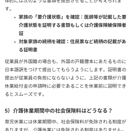
体的には次のような書類を提出させることが考えられま
す。
家族の「要介護状態」を確認：医師等が記載した要
介護状態を証明する書類もしくは介護保険被保険者
証
対象家族の続柄を確認：住民票など続柄の記載があ
る証明書
従業員が外国籍の場合も、外国の戸籍謄本にあたるものに
日本語訳をつけて提出してもらうようにします。証明書の
提出が従業員の負担にならないように、上記の書類が介護
休業給付金の申請時に必要であることを休業前に説明でき
るとスムーズです。
5）介護休業期間中の社会保険料はどうなる？
育児休業には休業期間中、社会保険料が免除される制度が
ありますが、介護休業には免除される制度はありません。