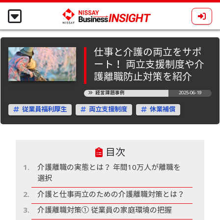
仕事と介護の両立をサポ
ート！ 両立支援制度や介
護離職防止対策を紹介
経営課題事例
2025-06-19
従業員福利厚生
両立支援制度
休業補償
目次
介護離職の実態とは？ 年間10万人が離職を
選択
介護と仕事両立のための介護離職対策とは？
介護離職対策① 従業員の家庭環境の把握