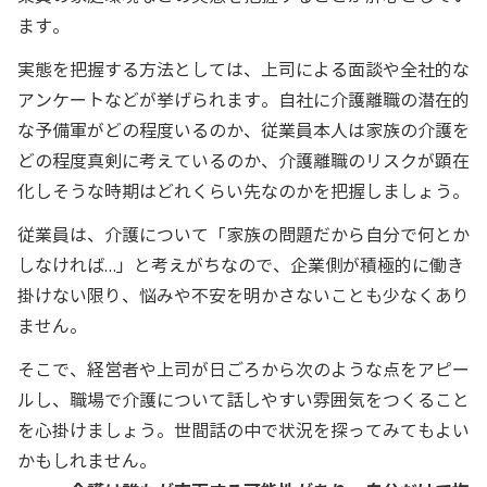
ます。
実態を把握する方法としては、上司による面談や全社的な
アンケートなどが挙げられます。自社に介護離職の潜在的
な予備軍がどの程度いるのか、従業員本人は家族の介護を
どの程度真剣に考えているのか、介護離職のリスクが顕在
化しそうな時期はどれくらい先なのかを把握しましょう。
従業員は、介護について「家族の問題だから自分で何とか
しなければ…」と考えがちなので、企業側が積極的に働き
掛けない限り、悩みや不安を明かさないことも少なくあり
ません。
そこで、経営者や上司が日ごろから次のような点をアピー
ルし、職場で介護について話しやすい雰囲気をつくること
を心掛けましょう。世間話の中で状況を探ってみてもよい
かもしれません。