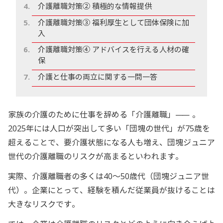
介護離職対策② 積極的な情報提供
介護離職対策③ 福利厚生として団体保険に加
入
介護離職対策④ アドバイスを行える人材の確
保
介護と仕事の両立に関する一問一答
家族の介護のために仕事を辞める「介護離職」
――
。
2025年には人口が突出して多い「団塊の世代」が75歳を
超えることで、要介護状態になる人も増え、団塊ジュニア
世代の介護離職のリスクが高まるといわれます。
実際、介護離職者の多くは40～50歳代（団塊ジュニア世
代）。企業にとって、経験を積んだ従業員が抜けることは
大きなリスクです。