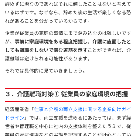
辞めずに済むのであればそれに越したことはないと考えて
いるはずです。なぜなら、辞めた後の生活が厳しくなる恐
れがあることを分かっているからです。
企業が従業員の家庭の事情にまで踏み込むのは難しいです
が、
事前に家庭環境をある程度把握し、介護に直面したと
しても離職をしないで済む道筋を示す
ことができれば、介
護離職は避けられる可能性があります。
それでは具体的に見ていきましょう。
３．介護離職対策① 従業員の家庭環境の把握
経済産業省「
仕事と介護の両立支援に関する企業向けガイ
ドライン
」では、両立支援を進めるにあたっては、まず経
営者や管理職を中心に社内の支援体制を整えたうえで、従
業員の家庭環境などの実態を把握することが肝心としてい