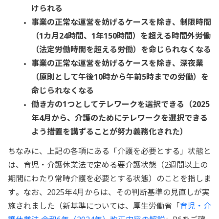
けられる
事業の正常な運営を妨げるケースを除き、制限時間
（1カ月24時間、1年150時間）を超える時間外労働
（法定労働時間を超える労働）を命じられなくなる
事業の正常な運営を妨げるケースを除き、深夜業
（原則として午後10時から午前5時までの労働）を
命じられなくなる
働き方の1つとしてテレワークを選択できる（2025
年4月から、介護のためにテレワークを選択できる
よう措置を講ずることが努力義務化された）
ちなみに、上記の各項にある「介護を必要とする」状態と
は、育児・介護休業法で定める要介護状態（2週間以上の
期間にわたり常時介護を必要とする状態）のことを指しま
す。なお、2025年4月からは、その判断基準の見直しが実
施されました（新基準については、厚生労働省「
育児・介