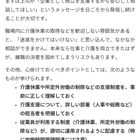
まずは上司が「企業として両立を支援するから安心して相
談してほしい」というメッセージを日ごろから発信し続け
ることが大切です。
職場内に介護休業の取得などを歓迎しない雰囲気がある
と、「迷惑をかけてはいけない」と思い込んで、なかなか
相談ができません。本来なら仕事と介護を両立できたはず
が、離職の決意を固めてしまうリスクもあります。
その他、心掛けておくべきポイントとしては、次のような
ものが挙げられます。
介護休業や所定外労働の制限などの支援制度を、事
前に正しく理解しておく
介護支援について、詳しい部署（人事や総務など）
の担当者を把握しておく
従業員が利用する制度（介護休業、所定外労働の制
限など）が、適切に運用されるように配慮する（特