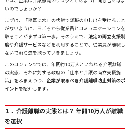
では、企業は介護離職のリスクとどのように向き合えばよ
いのでしょうか？
まずは、「寝耳に水」の状態で離職の申し出を受けること
がないように、日ごろから従業員とコミュニケーションを
取ることがまずは第一歩。そのうえで、
法定の両立支援制
度
や
介護サービス
などを利用することで、従業員が離職し
ないで済む道を探っていきましょう。
このコンテンツでは、年間約10万人といわれる介護離職
の実態、それに対する政府の「仕事と介護の両立支援施
策」をふまえつつ、
企業が取るべき介護離職防止対策のポ
イント
を紹介します。
１．介護離職の実態とは？ 年間10万人が離職
を選択