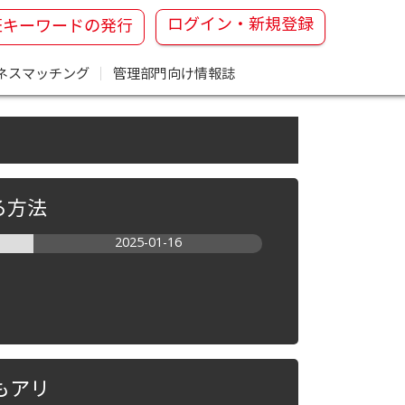
ログイン・新規登録
証キーワードの発行
ネスマッチング
｜
管理部門向け情報誌
る方法
2025-01-16
もアリ