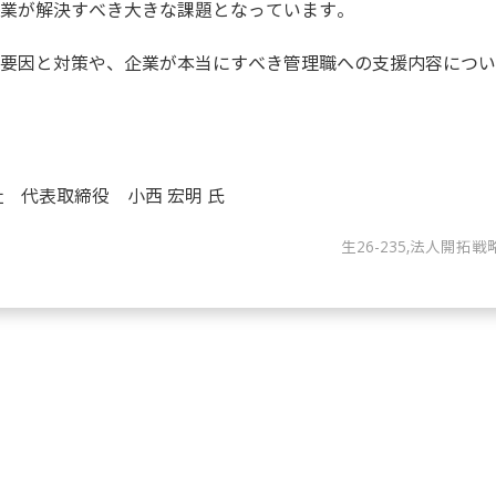
業が解決すべき大きな課題となっています。
要因と対策や、企業が本当にすべき管理職への支援内容につい
株式会社 代表取締役 小西 宏明 氏
生26-235,法人開拓戦