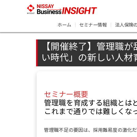
ホーム
｜
セミナー情報
｜
法人保険
【開催終了】管理職が
い時代」の新しい人材
セミナー概要
管理職を育成する組織とは
これまで通りでは難しくな
管理職不足の要因は、採用難易度の激化だ