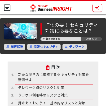
IT化の要！ セキュリティ
対策に必要なことは？
経営課題事例
2021-10-01
損害保険
情報セキュリティ
テレワーク
目次
新たな働き方に追随するセキュリティ対策を
整備せよ
テレワーク時のリスクと対策
クラウド利用時のリスクと対策
押さえておこう！ 基本的なリスクと対策