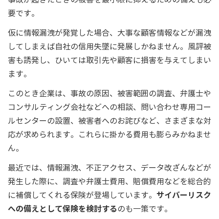
事故が起きたときの被害を最小限に抑えるための備えも必
要です。
仮に情報漏洩が発覚した場合、大事な顧客情報などが漏洩
してしまえば自社の信用失墜に発展しかねません。風評被
害も誘発し、ひいては取引先や顧客に損害を与えてしまい
ます。
このとき企業は、事故の原因、被害範囲の調査、弁護士や
コンサルティング会社などへの相談、問い合わせ専用コー
ルセンターの設置、被害者へのお詫びなど、さまざまな対
応が求められます。これらに掛かる費用も膨らみかねませ
ん。
最近では、情報漏洩、不正アクセス、データ改ざんなどが
発生した際に、調査や弁護士費用、賠償費用などを総合的
に補償してくれる保険が登場しています。
サイバーリスク
への備えとして保険を検討する
のも一策です。