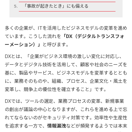
「事故が起きたとき」にも備える
多くの企業が、ITを活用したビジネスモデルの変革を進め
ています。こうした流れを
「DX（デジタルトランスフォ
ーメーション）」
と呼びます。
DXとは、「企業がビジネス環境の激しい変化に対応し、
データとデジタル技術を活用して、顧客や社会のニーズを
基に、製品やサービス、ビジネスモデルを変革するととも
に、業務そのものや、組織、プロセス、企業文化・風土を
変革し、競争上の優位性を確立すること」です。
DXでは、ツールの選定、業務プロセスの変革、新規事業
の創出が議論の中心となりますが、これらを進める上で忘
れてならないのがセキュリティ対策です。効率性や生産性
を追求する一方で、
情報漏洩
などが頻発するようでは本末