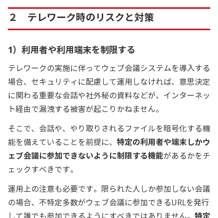
２ テレワーク時のリスクと対策
1）利用者や利用端末を制限する
テレワークの実施に伴ってウェブ会議システムを導入する
場合、セキュリティに配慮して運用しなければ、意思決定
に関わる重要な会話や社外秘の資料などが、インターネッ
ト経由で漏洩する被害が起こりかねません。
そこで、会話や、やり取りされるファイルを暗号化する機
能を備えていることを前提に、
特定の利用者や端末しかウ
ェブ会議に参加できないように制限する機能
があるかをチ
ェックすべきです。
運用上の注意も必要です。限られた人しか参加しない会議
の場合、不特定多数がウェブ会議に参加できるURLを発行
して誰でも参加できるようにすべきではありません。
特定