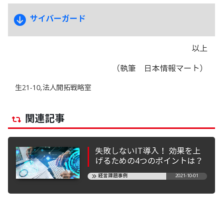
サイバーガード
以上
（執筆 日本情報マート）
生21-10,法人開拓戦略室
関連記事
失敗しないIT導入！ 効果を上
げるための4つのポイントは？
経営課題事例
2021-10-01