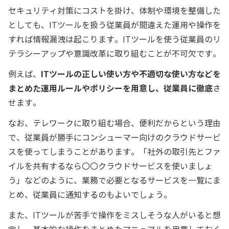
セキュリティ対策にコストを掛け、体制や環境を整備した
としても、ITツールを扱う従業員が間違えた運用や操作を
すれば情報漏洩は起こります。ITツールを使う従業員のリ
テラシーアップや意識改革に取り組むことが不可欠です。
例えば、
ITツールの正しい使い方や不適切な使い方などを
まとめた運用ルールやポリシーを用意し、従業員に徹底
さ
せます。
なお、テレワークに取り組む場合、便利だからという理由
で、従業員が勝手にコンシューマー向けのクラウドサービ
スを使ってしまうことがあります。「社外の取引先とファ
イルを共有するなら〇〇クラウドサービスを使いましょ
う」などのように、業務で必要となるサービスを一覧にま
とめ、従業員に通知するのもよいでしょう。
また、ITツールが苦手で操作をミスしそうな人がいると想