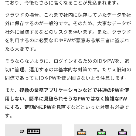
ており、今後もさらに高くなることが見込まれます。
クラウドの場合、これまで社内に保存していたデータを社
外に保存するのが一般的です。そのため、大事なデータが
社外に漏洩するなどのリスクを伴います。また、クラウド
を利用するのに必要なIDやPWが悪意ある第三者に盗まれ
たら大変です。
そうならないように、ログインするためのIDやPWを、適
切に管理、運用するのは基本的な対策です。たとえ旧知の
同僚であってもIDやPWを使い回さないよう注意します。
また、
複数の業務アプリケーションなどで共通のPWを使
用しない、簡単に見破られそうなPWではなく複雑なPW
にする、定期的にPWを見直す
などといった対策も必要で
す。