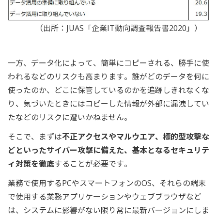
（出所：JUAS「企業IT動向調査報告書2020」）
一方、データ化によって、簡単にコピーされる、勝手に使
われるなどのリスクも高まります。誰がどのデータを何に
使ったのか、どこに保管しているのかを追跡しきれなくな
り、気づいたときにはコピーした情報が外部に漏洩してい
たなどのリスクに遭いかねません。
そこで、まずは
不正アクセスやマルウエア、標的型攻撃な
どといったサイバー攻撃に備えた、基本となるセキュリテ
ィ対策を徹底
することが必要です。
業務で使用するPCやスマートフォンのOS、それらの端末
で使用する業務アプリケーションやウェブブラウザなど
は、システムに影響がない限り常に最新バージョンにしま