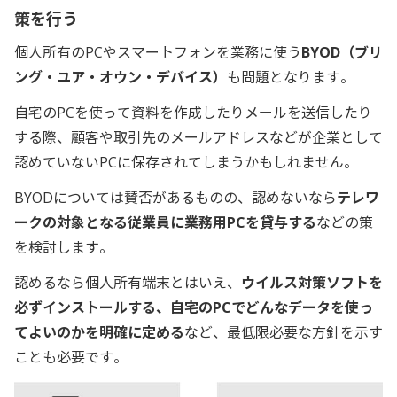
策を行う
個人所有のPCやスマートフォンを業務に使う
BYOD（ブリ
ング・ユア・オウン・デバイス）
も問題となります。
自宅のPCを使って資料を作成したりメールを送信したり
する際、顧客や取引先のメールアドレスなどが企業として
認めていないPCに保存されてしまうかもしれません。
BYODについては賛否があるものの、認めないなら
テレワ
ークの対象となる従業員に業務用PCを貸与する
などの策
を検討します。
認めるなら個人所有端末とはいえ、
ウイルス対策ソフトを
必ずインストールする、自宅のPCでどんなデータを使っ
てよいのかを明確に定める
など、最低限必要な方針を示す
ことも必要です。